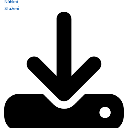
Náhled
Stažení