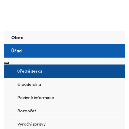
Obec
Úřad
Více o: Úřad
Úřední deska
E-podatelna
Povinné informace
Rozpočet
Výroční zprávy