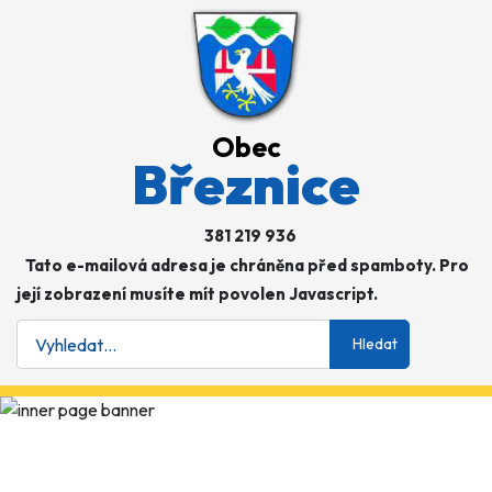
Obec
Březnice
381 219 936
Tato e-mailová adresa je chráněna před spamboty. Pro
její zobrazení musíte mít povolen Javascript.
Hledat
Hledat