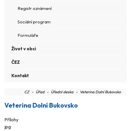
Registr oznámení
Sociální program
Formuláře
Život v obci
ČEZ
Kontakt
CZ
Úřad
Úřední deska
Veterina Dolní Bukovsko
Veterina Dolní Bukovsko
Přílohy
jpg