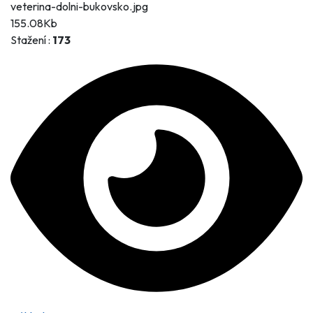
veterina-dolni-bukovsko.jpg
155.08Kb
Stažení :
173