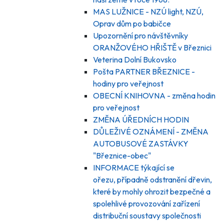
MAS LUŽNICE - NZÚ light, NZÚ,
Oprav dům po babičce
Upozornění pro návštěvníky
ORANŽOVÉHO HŘIŠTĚ v Březnici
Veterina Dolní Bukovsko
Pošta PARTNER BŘEZNICE -
hodiny pro veřejnost
OBECNÍ KNIHOVNA - změna hodin
pro veřejnost
ZMĚNA ÚŘEDNÍCH HODIN
DŮLEŽIVÉ OZNÁMENÍ - ZMĚNA
AUTOBUSOVÉ ZASTÁVKY
"Březnice-obec"
INFORMACE týkající se
ořezu, případně odstranění dřevin,
které by mohly ohrozit bezpečné a
spolehlivé provozování zařízení
distribuční soustavy společnosti