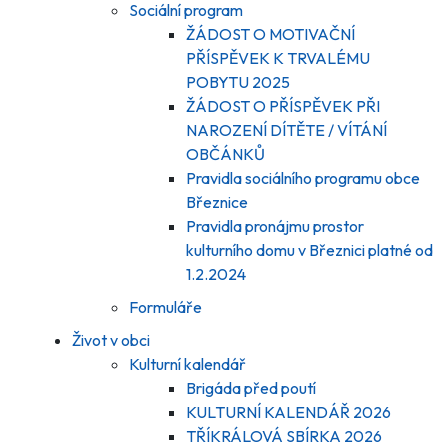
Sociální program
ŽÁDOST O MOTIVAČNÍ
PŘÍSPĚVEK K TRVALÉMU
POBYTU 2025
ŽÁDOST O PŘÍSPĚVEK PŘI
NAROZENÍ DÍTĚTE / VÍTÁNÍ
OBČÁNKŮ
Pravidla sociálního programu obce
Březnice
Pravidla pronájmu prostor
kulturního domu v Březnici platné od
1.2.2024
Formuláře
Život v obci
Kulturní kalendář
Brigáda před poutí
KULTURNÍ KALENDÁŘ 2026
TŘÍKRÁLOVÁ SBÍRKA 2026