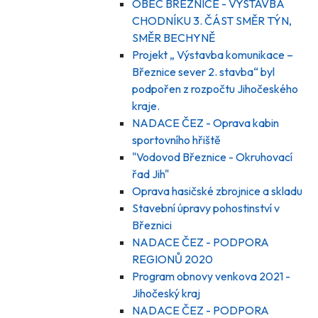
OBEC BŘEZNICE - VÝSTAVBA
CHODNÍKU 3. ČÁST SMĚR TÝN,
SMĚR BECHYNĚ
Projekt „ Výstavba komunikace –
Březnice sever 2. stavba“ byl
podpořen z rozpočtu Jihočeského
kraje.
NADACE ČEZ - Oprava kabin
sportovního hřiště
"Vodovod Březnice - Okruhovací
řad Jih"
Oprava hasičské zbrojnice a skladu
Stavební úpravy pohostinství v
Březnici
NADACE ČEZ - PODPORA
REGIONŮ 2020
Program obnovy venkova 2021 -
Jihočeský kraj
NADACE ČEZ - PODPORA