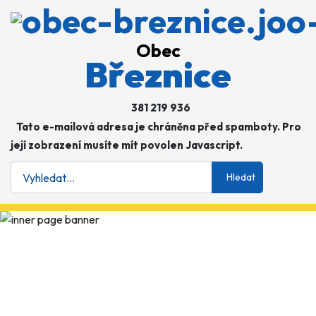
Obec
Březnice
381 219 936
Tato e-mailová adresa je chráněna před spamboty. Pro
její zobrazení musíte mít povolen Javascript.
Hledat
Hledat