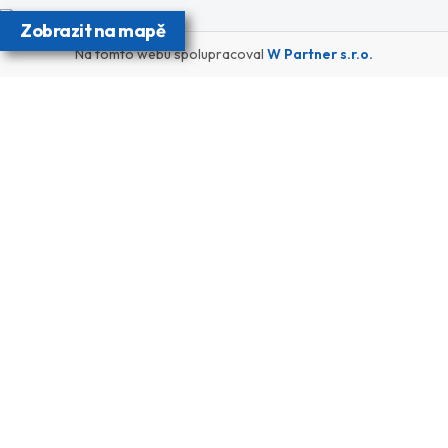
Zobrazit na mapě
Na tomto webu spolupracoval
W Partner s.r.o.