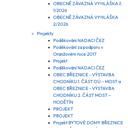
OBECNĚ ZÁVAZNÁ VYHLÁŠKA č.
1/2026
OBECNĚ ZÁVAZNÁ VYHLÁŠKA
2/2026
Projekty
Poděkování NADACI ČEZ
Poděkování za podporu v
Oranžovém roce 2017
Projekt
Poděkování NADACI ĆEZ
OBEC BŘEZNICE - VÝSTAVBA
CHODNÍKU 1. ČÁST OÚ – MOST a
OBEC BŘEZNICE - VÝSTAVBA
CHODNÍKU 2. ČÁST MOST –
HODĚTÍN
PROJEKT
PROJEKT
Projekt BYTOVÉ DOMY BŘEZNICE