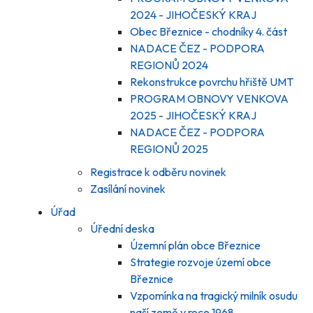
2024 - JIHOČESKÝ KRAJ
Obec Březnice - chodníky 4. část
NADACE ČEZ - PODPORA
REGIONŮ 2024
Rekonstrukce povrchu hřiště UMT
PROGRAM OBNOVY VENKOVA
2025 - JIHOČESKÝ KRAJ
NADACE ČEZ - PODPORA
REGIONŮ 2025
Registrace k odběru novinek
Zasílání novinek
Úřad
Úřední deska
Územní plán obce Březnice
Strategie rozvoje území obce
Březnice
Vzpomínka na tragický milník osudu
naší země v roce 1968.