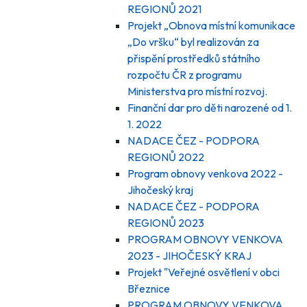
REGIONŮ 2021
Projekt „Obnova místní komunikace
„Do vršku“ byl realizován za
přispění prostředků státního
rozpočtu ČR z programu
Ministerstva pro místní rozvoj.
Finanční dar pro děti narozené od 1.
1. 2022
NADACE ČEZ - PODPORA
REGIONŮ 2022
Program obnovy venkova 2022 -
Jihočeský kraj
NADACE ČEZ - PODPORA
REGIONŮ 2023
PROGRAM OBNOVY VENKOVA
2023 - JIHOČESKÝ KRAJ
Projekt "Veřejné osvětlení v obci
Březnice
PROGRAM OBNOVY VENKOVA