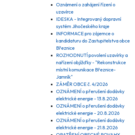
Oznámení o zahájení řízení o
uzavírce
IDESKA - Integrovaný dopravní
systém Jihočeského kraje
INFORMACE pro zájemce o
kandidaturu do Zastupitelstva obce
Březnice
ROZHODNUTÍ povolení uzavírky a
nařízení objížďky - "Rekonstrukce
místní komunikace Březnice-
Jamník"
ZÁMĚR OBCE č. 4/2026
OZNÁMENÍ o přerušení dodávky
elektrické energie - 13.8.2026
OZNÁMENÍ o přerušení dodávky
elektrické energie - 20.8.2026
OZNÁMENÍ o přerušení dodávky
elektrické energie - 21.8.2026
OPATŘENÍ OBECNÉ POVAHY