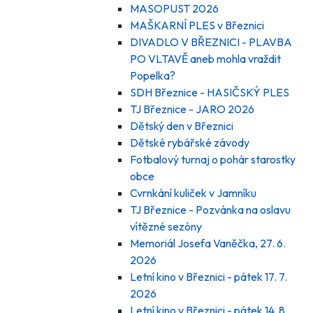
MASOPUST 2026
MAŠKARNÍ PLES v Březnici
DIVADLO V BŘEZNICI - PLAVBA
PO VLTAVĚ aneb mohla vraždit
Popelka?
SDH Březnice - HASIČSKÝ PLES
TJ Březnice - JARO 2026
Dětský den v Březnici
Dětské rybářské závody
Fotbalový turnaj o pohár starostky
obce
Cvrnkání kuliček v Jamníku
TJ Březnice - Pozvánka na oslavu
vítězné sezóny
Memoriál Josefa Vaněčka, 27. 6.
2026
Letní kino v Březnici - pátek 17. 7.
2026
Letní kino v Březnici - pátek 14. 8.