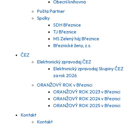
Obecní knihovna
Pošta Partner
Spolky
SDH Březnice
TJ Březnice
MS Zelený háj Březnice
Březnické ženy, z.s.
ČEZ
Elektronický zpravodaj ČEZ
Elektronický zpravodaj Skupiny ČEZ
za rok 2026
ORANŽOVÝ ROK v Březnici
ORANŽOVÝ ROK 2023 v Březnici
ORANŽOVÝ ROK 2024 v Březnici
ORANŽOVÝ ROK 2025 v Březnici
Kontakt
Kontakt