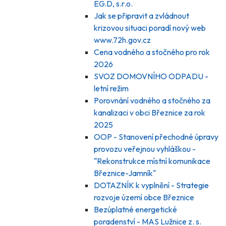
EG.D, s.r.o.
Jak se připravit a zvládnout
krizovou situaci poradí nový web
www.72h.gov.cz
Cena vodného a stočného pro rok
2026
SVOZ DOMOVNÍHO ODPADU -
letní režim
Porovnání vodného a stočného za
kanalizaci v obci Březnice za rok
2025
OOP - Stanovení přechodné úpravy
provozu veřejnou vyhláškou -
"Rekonstrukce místní komunikace
Březnice-Jamník"
DOTAZNÍK k vyplnění - Strategie
rozvoje území obce Březnice
Bezúplatné energetické
poradenství - MAS Lužnice z. s.