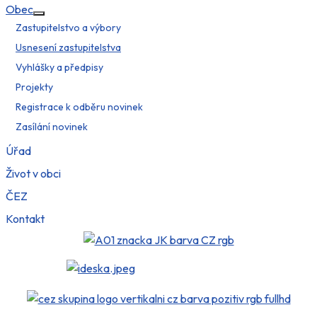
Obec
Více o: Obec
Zastupitelstvo a výbory
Usnesení zastupitelstva
Vyhlášky a předpisy
Projekty
Registrace k odběru novinek
Zasílání novinek
Úřad
Život v obci
ČEZ
Kontakt