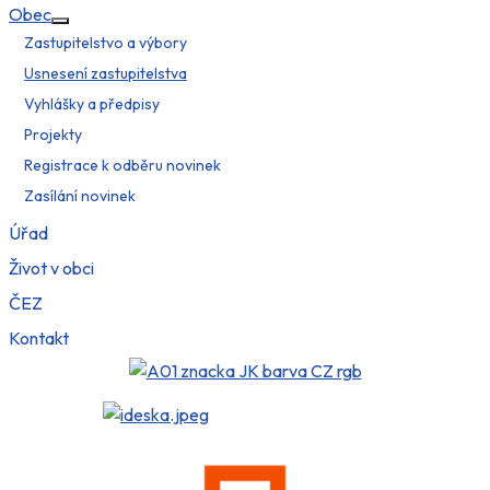
Obec
Více o: Obec
Zastupitelstvo a výbory
Usnesení zastupitelstva
Vyhlášky a předpisy
Projekty
Registrace k odběru novinek
Zasílání novinek
Úřad
Život v obci
ČEZ
Kontakt