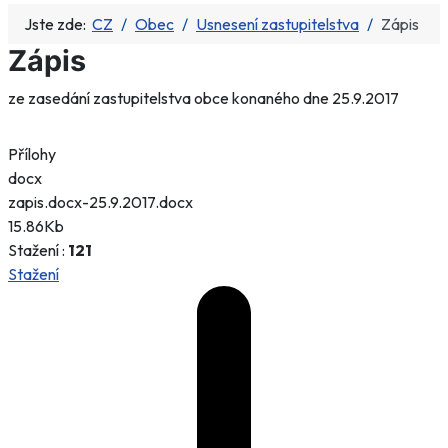
Jste zde:
CZ
Obec
Usnesení zastupitelstva
Zápis
Zápis
ze zasedání zastupitelstva obce konaného dne 25.9.2017
Přílohy
docx
zapis.docx-25.9.2017.docx
15.86Kb
Stažení :
121
Stažení