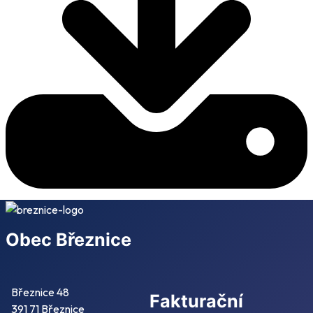
Obec Březnice
Březnice 48
Fakturační
391 71 Březnice