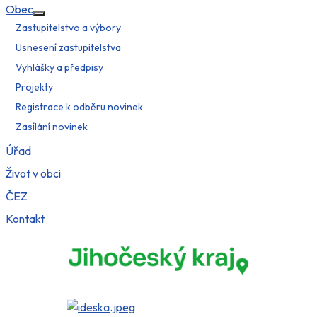
Obec
Více o: Obec
Zastupitelstvo a výbory
Usnesení zastupitelstva
Vyhlášky a předpisy
Projekty
Registrace k odběru novinek
Zasílání novinek
Úřad
Život v obci
ČEZ
Kontakt