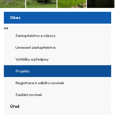
Obec
Více o: Obec
Zastupitelstvo a výbory
Usnesení zastupitelstva
Vyhlášky a předpisy
Projekty
Registrace k odběru novinek
Zasílání novinek
Úřad