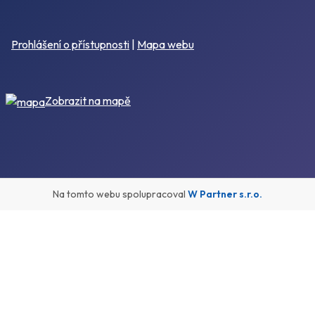
Prohlášení o přístupnosti
|
Mapa webu
Zobrazit na mapě
Na tomto webu spolupracoval
W Partner s.r.o.