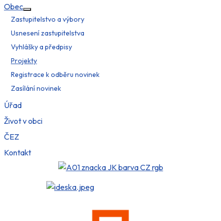
Obec
Více o: Obec
Zastupitelstvo a výbory
Usnesení zastupitelstva
Vyhlášky a předpisy
Projekty
Registrace k odběru novinek
Zasílání novinek
Úřad
Život v obci
ČEZ
Kontakt