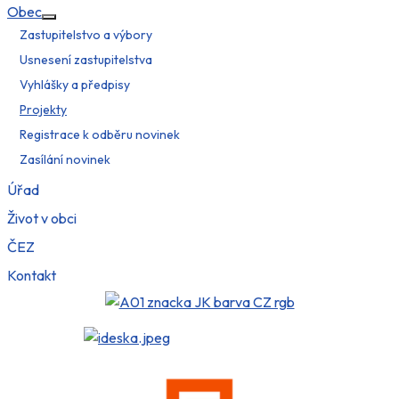
Obec
Více o: Obec
Zastupitelstvo a výbory
Usnesení zastupitelstva
Vyhlášky a předpisy
Projekty
Registrace k odběru novinek
Zasílání novinek
Úřad
Život v obci
ČEZ
Kontakt