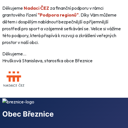
Děkujeme
Nadaci ČEZ
za finanční podporu v rámci
grantového řízení
"Podpora regionů"
. Díky Vám můžeme
dětem i dospělým nabídnout bezpečnější a příjemnější
prostředí pro sport a vzájemné setkávání se. Velice si vážíme
této podpory, která přispívá k rozvoji a zkrášlení veřejných
prostor v naší obci.
Děkujeme...
Hrušková Stanislava, starostka obce Březnice
Obec Březnice