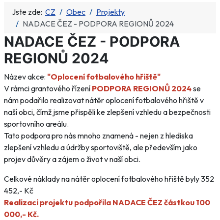
Jste zde:
CZ
Obec
Projekty
NADACE ČEZ - PODPORA REGIONŮ 2024
NADACE ČEZ - PODPORA
REGIONŮ 2024
Název akce:
"Oplocení fotbalového hřiště"
V rámci grantového řízení
PODPORA REGIONŮ 2024
se
nám podařilo realizovat nátěr oplocení fotbalového hřiště v
naší obci, čímž jsme přispěli ke zlepšení vzhledu a bezpečnosti
sportovního areálu.
Tato podpora pro nás mnoho znamená - nejen z hlediska
zlepšení vzhledu a údržby sportoviště, ale především jako
projev důvěry a zájem o život v naší obci.
Celkové náklady na nátěr oplocení fotbalového hřiště byly 352
452,- Kč
Realizaci projektu podpořila NADACE ČEZ částkou 100
000,- Kč.