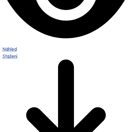
Náhled
Stažení