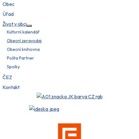
Obec
Úřad
Život v obci
Více o: Život v obci
Kulturní kalendář
Obecní zpravodaj
Obecní knihovna
Pošta Partner
Spolky
ČEZ
Kontakt