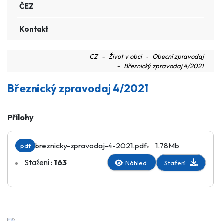
ČEZ
Kontakt
CZ
Život v obci
Obecní zpravodaj
Březnický zpravodaj 4/2021
Březnický zpravodaj 4/2021
Přílohy
breznicky-zpravodaj-4-2021.pdf
1.78Mb
pdf
Stažení :
163
Stažení
Náhled