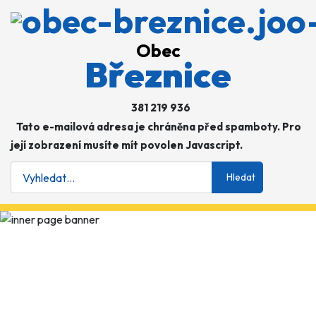
Obec
Březnice
381 219 936
Tato e-mailová adresa je chráněna před spamboty. Pro
její zobrazení musíte mít povolen Javascript.
Hledat
Hledat