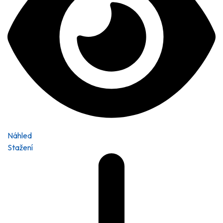
Náhled
Stažení