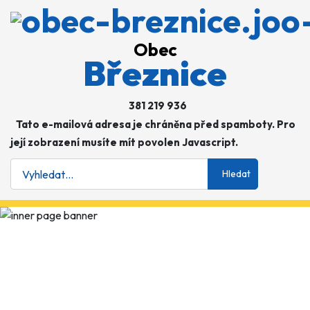
Obec
Březnice
381 219 936
Tato e-mailová adresa je chráněna před spamboty. Pro
její zobrazení musíte mít povolen Javascript.
Hledat
Hledat