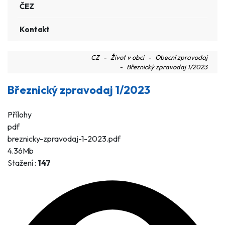
ČEZ
Kontakt
CZ
Život v obci
Obecní zpravodaj
Březnický zpravodaj 1/2023
Březnický zpravodaj 1/2023
Přílohy
pdf
breznicky-zpravodaj-1-2023.pdf
4.36Mb
Stažení :
147