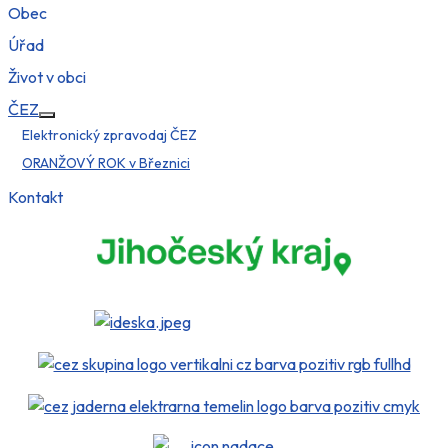
Obec
Úřad
Život v obci
ČEZ
Více o: ČEZ
Elektronický zpravodaj ČEZ
ORANŽOVÝ ROK v Březnici
Kontakt