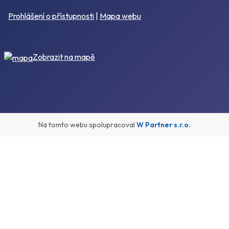
Prohlášení o přístupnosti
|
Mapa webu
Zobrazit na mapě
Na tomto webu spolupracoval
W Partner s.r.o.